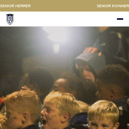
Senior Herrer
Senior kvinner