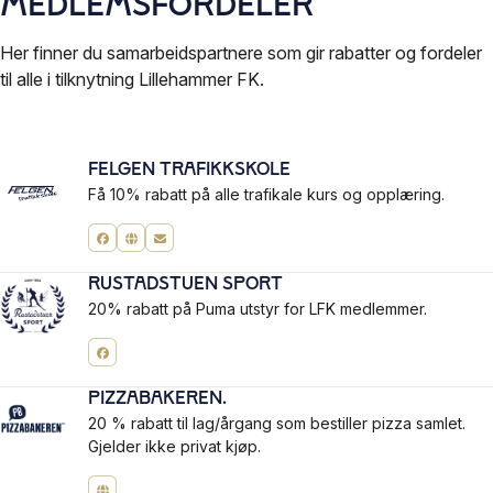
Medlems­fordeler
Her finner du samarbeidspartnere som gir rabatter og fordeler
til alle i tilknytning Lillehammer FK.
Felgen Trafikkskole
Få 10% rabatt på alle trafikale kurs og opplæring.
Rustadstuen Sport
20% rabatt på Puma utstyr for LFK medlemmer.
Pizzabakeren.
20 % rabatt til lag/årgang som bestiller pizza samlet.
Gjelder ikke privat kjøp.