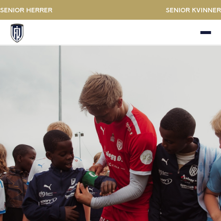
Senior Herrer
Senior kvinner