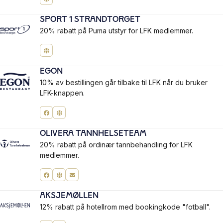
Sport 1 Strandtorget
20% rabatt på Puma utstyr for LFK medlemmer.
Egon
10% av bestillingen går tilbake til LFK når du bruker
LFK-knappen.
Olivera Tannhelseteam
20% rabatt på ordinær tannbehandling for LFK
medlemmer.
Aksjemøllen
12% rabatt på hotellrom med bookingkode "fotball".